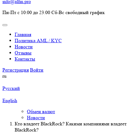
info@alfin.pro
Пн-Пт с 10:00 до 23:00 Сб-Вс свободный график
Главная
Политика AML / KYC
Новости
Отзывы
Контакты
Регистрация
Войти
ru
Русский
English
Обмен валют
Новости
Кто владеет BlackRock? Какими компаниями владеет
BlackRock?