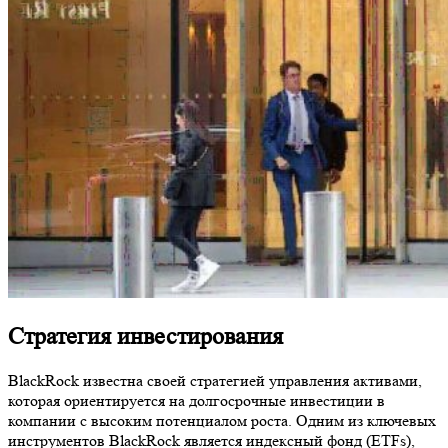
Стратегия инвестирования
BlackRock известна своей стратегией управления активами,
которая ориентируется на долгосрочные инвестиции в
компании с высоким потенциалом роста. Одним из ключевых
инструментов BlackRock является индексный фонд (ETFs),