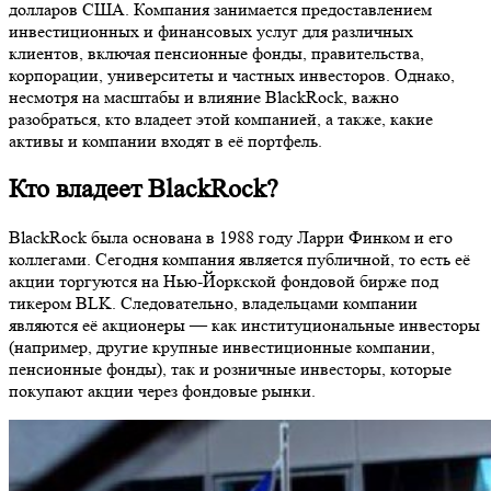
долларов США. Компания занимается предоставлением
инвестиционных и финансовых услуг для различных
клиентов, включая пенсионные фонды, правительства,
корпорации, университеты и частных инвесторов. Однако,
несмотря на масштабы и влияние BlackRock, важно
разобраться, кто владеет этой компанией, а также, какие
активы и компании входят в её портфель.
Кто владеет BlackRock?
BlackRock была основана в 1988 году Ларри Финком и его
коллегами. Сегодня компания является публичной, то есть её
акции торгуются на Нью-Йоркской фондовой бирже под
тикером BLK. Следовательно, владельцами компании
являются её акционеры — как институциональные инвесторы
(например, другие крупные инвестиционные компании,
пенсионные фонды), так и розничные инвесторы, которые
покупают акции через фондовые рынки.