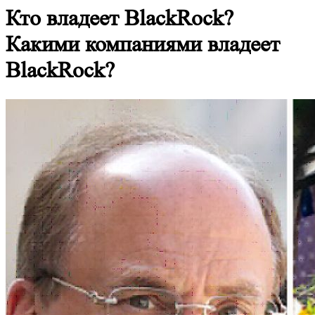
Кто владеет BlackRock?
Какими компаниями владеет
BlackRock?