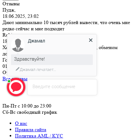
Отзывы
Пудж,
18.06.2025, 23:02
Дают минимально 10 тысяч рублей вывести, что очень мне
редко сейчас и мне подходит
Robin,
Джамал
18.06.2025, 15:41
Хорошая скорость обмена и выгодный курс, обменом
доволен!
Здравствуйте!
Гость,
01.01.2024, 00:00
Джамал
печатает...
Отличный обменник!
Все отзывы
Введите сообщение
Пн-Пт с 10:00 до 23:00
Сб-Вс свободный график
О нас
Правила сайта
Политика AML / KYC