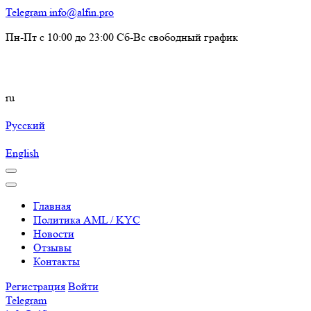
Telegram
info@alfin.pro
Пн-Пт с 10:00 до 23:00 Сб-Вс свободный график
ru
Русский
English
Главная
Политика AML / KYC
Новости
Отзывы
Контакты
Регистрация
Войти
Telegram