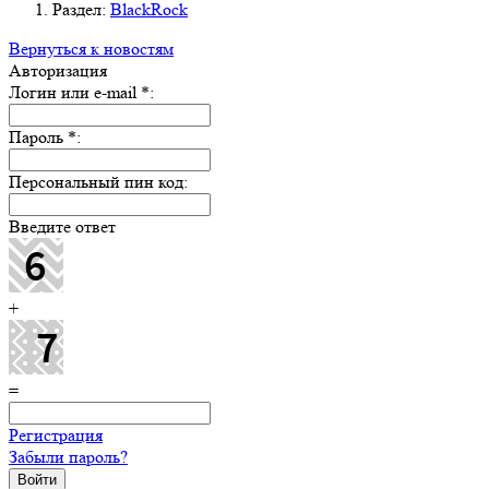
Раздел:
BlackRock
Вернуться к новостям
Авторизация
Логин или e-mail
*
:
Пароль
*
:
Персональный пин код:
Введите ответ
+
=
Регистрация
Забыли пароль?