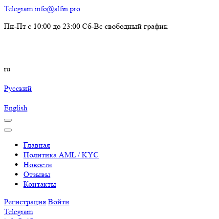
Telegram
info@alfin.pro
Пн-Пт с 10:00 до 23:00 Сб-Вс свободный график
ru
Русский
English
Главная
Политика AML / KYC
Новости
Отзывы
Контакты
Регистрация
Войти
Telegram