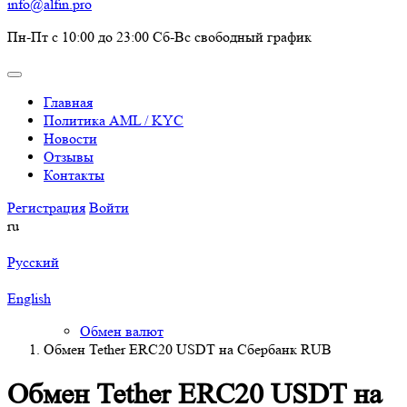
info@alfin.pro
Пн-Пт с 10:00 до 23:00 Сб-Вс свободный график
Главная
Политика AML / KYC
Новости
Отзывы
Контакты
Регистрация
Войти
ru
Русский
English
Обмен валют
Обмен Tether ERC20 USDT на Сбербанк RUB
Обмен Tether ERC20 USDT на