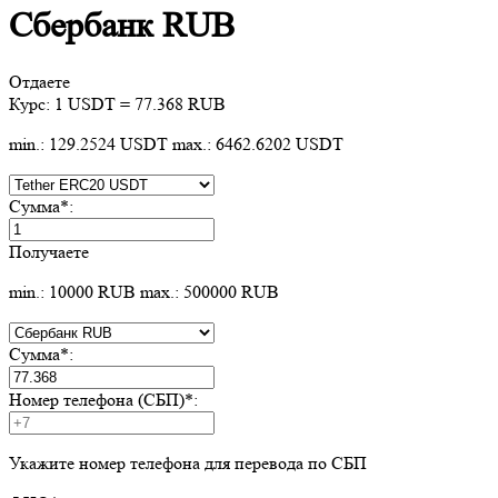
Сбербанк RUB
Отдаете
Курс:
1 USDT = 77.368 RUB
min.: 129.2524 USDT
max.: 6462.6202 USDT
Сумма
*
:
Получаете
min.: 10000 RUB
max.: 500000 RUB
Сумма
*
:
Номер телефона (СБП)
*
:
Укажите номер телефона для перевода по СБП