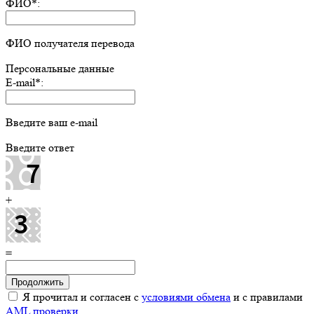
ФИО
*
:
ФИО получателя перевода
Персональные данные
E-mail
*
:
Введите ваш e-mail
Введите ответ
+
=
Я прочитал и согласен с
условиями обмена
и с правилами
AML проверки