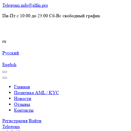
Telegram
info@alfin.pro
Пн-Пт с 10:00 до 23:00 Сб-Вс свободный график
ru
Русский
English
Главная
Политика AML / KYC
Новости
Отзывы
Контакты
Регистрация
Войти
Telegram