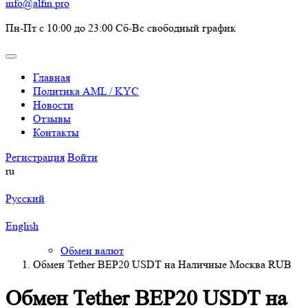
info@alfin.pro
Пн-Пт с 10:00 до 23:00 Сб-Вс свободный график
Главная
Политика AML / KYC
Новости
Отзывы
Контакты
Регистрация
Войти
ru
Русский
English
Обмен валют
Обмен Tether BEP20 USDT на Наличные Москва RUB
Обмен Tether BEP20 USDT на