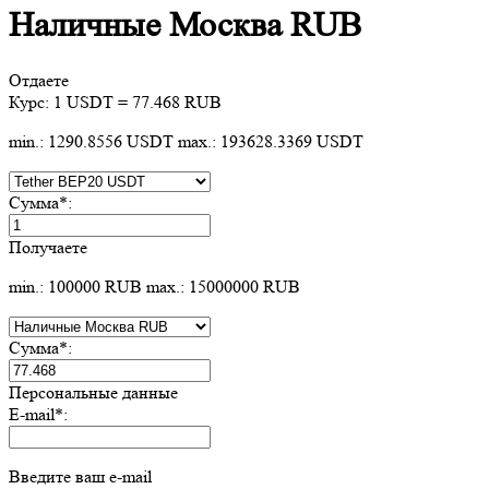
Наличные Москва RUB
Отдаете
Курс:
1 USDT = 77.468 RUB
min.: 1290.8556 USDT
max.: 193628.3369 USDT
Сумма
*
:
Получаете
min.: 100000 RUB
max.: 15000000 RUB
Сумма
*
:
Персональные данные
E-mail
*
:
Введите ваш e-mail