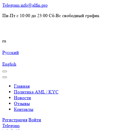
Telegram
info@alfin.pro
Пн-Пт с 10:00 до 23:00 Сб-Вс свободный график
ru
Русский
English
Главная
Политика AML / KYC
Новости
Отзывы
Контакты
Регистрация
Войти
Telegram