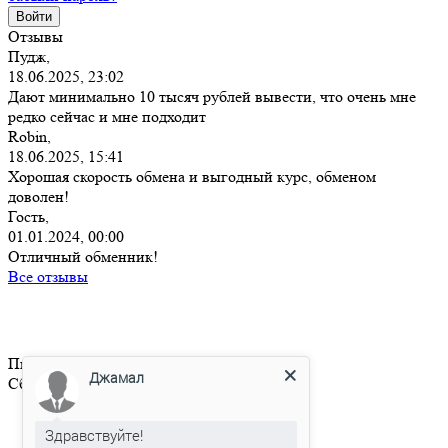
Отзывы
Пудж,
18.06.2025, 23:02
Дают минимально 10 тысяч рублей вывести, что очень мне
редко сейчас и мне подходит
Robin,
18.06.2025, 15:41
Хорошая скорость обмена и выгодный курс, обменом
доволен!
Гость,
01.01.2024, 00:00
Отличный обменник!
Все отзывы
Пн-Пт с 10:00 до 23:00
Джамал
Сб-Вс свободный график
О нас
Здравствуйте!
Правила сайта