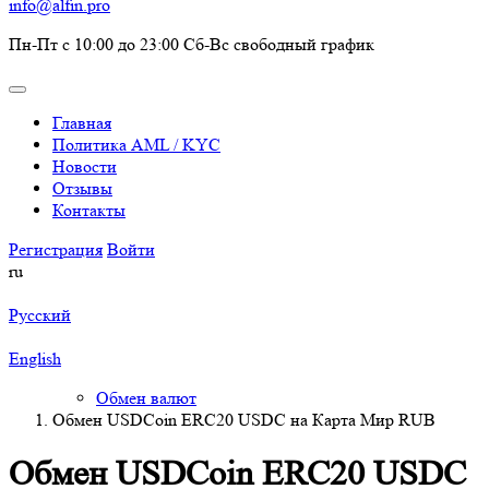
info@alfin.pro
Пн-Пт с 10:00 до 23:00 Сб-Вс свободный график
Главная
Политика AML / KYC
Новости
Отзывы
Контакты
Регистрация
Войти
ru
Русский
English
Обмен валют
Обмен USDCoin ERC20 USDC на Карта Мир RUB
Обмен USDCoin ERC20 USDC