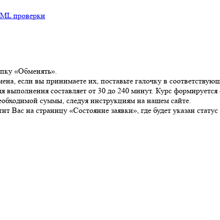
ML проверки
опку «Обменять».
мена, если вы принимаете их, поставьте галочку в соответствую
 выполнения составляет от 30 до 240 минут. Курс формируется 
необходимой суммы, следуя инструкциям на нашем сайте.
т Вас на страницу «Состояние заявки», где будет указан статус