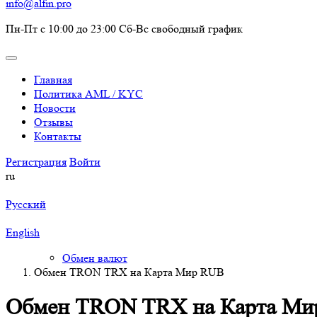
info@alfin.pro
Пн-Пт с 10:00 до 23:00 Сб-Вс свободный график
Главная
Политика AML / KYC
Новости
Отзывы
Контакты
Регистрация
Войти
ru
Русский
English
Обмен валют
Обмен TRON TRX на Карта Мир RUB
Обмен TRON TRX на Карта Ми