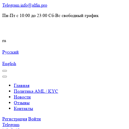
Telegram
info@alfin.pro
Пн-Пт с 10:00 до 23:00 Сб-Вс свободный график
ru
Русский
English
Главная
Политика AML / KYC
Новости
Отзывы
Контакты
Регистрация
Войти
Telegram