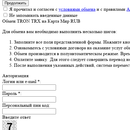
Я прочитал и согласен с
условиями обмена
и с правилами
A
Не запоминать введенные данные
Обмен TRON TRX на Карта Мир RUB
Для обмена вам необходимо выполнить несколько шагов:
Заполните все поля представленной формы. Нажмите кн
Ознакомьтесь с условиями договора на оказание услуг об
Обмен производится в полуавтоматическом режиме. Время
Оплатите заявку. Для этого следует совершить перевод 
После выполнения указанных действий, система перемести
Авторизация
Логин или e-mail
*
:
Пароль
*
:
Персональный пин код:
Введите ответ