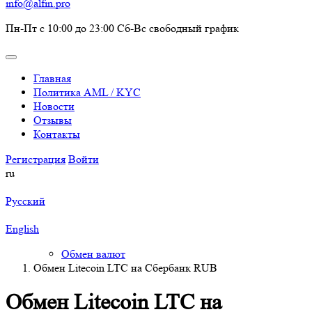
info@alfin.pro
Пн-Пт с 10:00 до 23:00 Сб-Вс свободный график
Главная
Политика AML / KYC
Новости
Отзывы
Контакты
Регистрация
Войти
ru
Русский
English
Обмен валют
Обмен Litecoin LTC на Сбербанк RUB
Обмен Litecoin LTC на