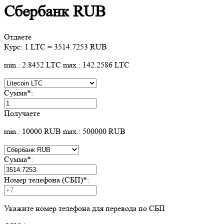
Сбербанк RUB
Отдаете
Курс:
1 LTC = 3514.7253 RUB
min.: 2.8452 LTC
max.: 142.2586 LTC
Сумма
*
:
Получаете
min.: 10000 RUB
max.: 500000 RUB
Сумма
*
:
Номер телефона (СБП)
*
:
Укажите номер телефона для перевода по СБП