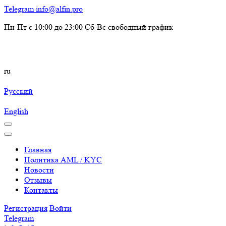
Telegram
info@alfin.pro
Пн-Пт с 10:00 до 23:00 Сб-Вс свободный график
ru
Русский
English
Главная
Политика AML / KYC
Новости
Отзывы
Контакты
Регистрация
Войти
Telegram