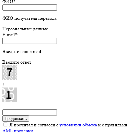
ФИО
*
:
ФИО получателя перевода
Персональные данные
E-mail
*
:
Введите ваш e-mail
Введите ответ
+
=
Я прочитал и согласен с
условиями обмена
и с правилами
AML проверки